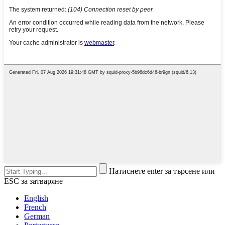
Натиснете enter за търсене или
ESC за затваряне
English
French
German