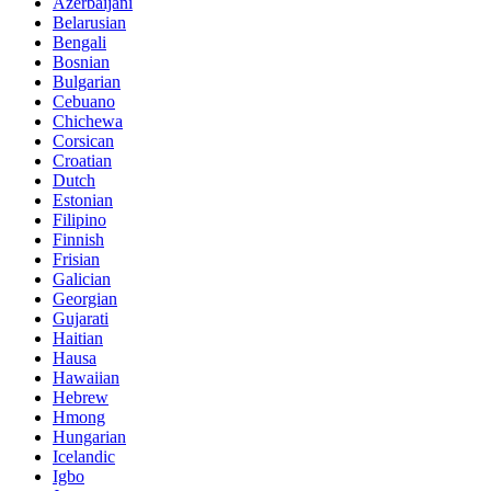
Azerbaijani
Belarusian
Bengali
Bosnian
Bulgarian
Cebuano
Chichewa
Corsican
Croatian
Dutch
Estonian
Filipino
Finnish
Frisian
Galician
Georgian
Gujarati
Haitian
Hausa
Hawaiian
Hebrew
Hmong
Hungarian
Icelandic
Igbo