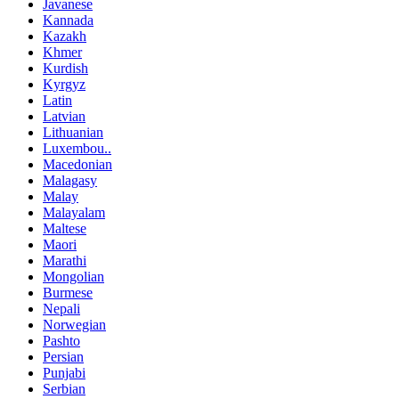
Javanese
Kannada
Kazakh
Khmer
Kurdish
Kyrgyz
Latin
Latvian
Lithuanian
Luxembou..
Macedonian
Malagasy
Malay
Malayalam
Maltese
Maori
Marathi
Mongolian
Burmese
Nepali
Norwegian
Pashto
Persian
Punjabi
Serbian