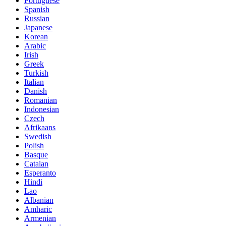
Portuguese
Spanish
Russian
Japanese
Korean
Arabic
Irish
Greek
Turkish
Italian
Danish
Romanian
Indonesian
Czech
Afrikaans
Swedish
Polish
Basque
Catalan
Esperanto
Hindi
Lao
Albanian
Amharic
Armenian