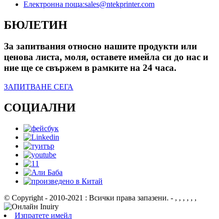
Електронна поща:
sales@ntekprinter.com
БЮЛЕТИН
За запитвания относно нашите продукти или
ценова листа, моля, оставете имейла си до нас и
ние ще се свържем в рамките на 24 часа.
ЗАПИТВАНЕ СЕГА
СОЦИАЛНИ
© Copyright - 2010-2021 : Всички права запазени.
- , , , , , ,
Изпратете имейл