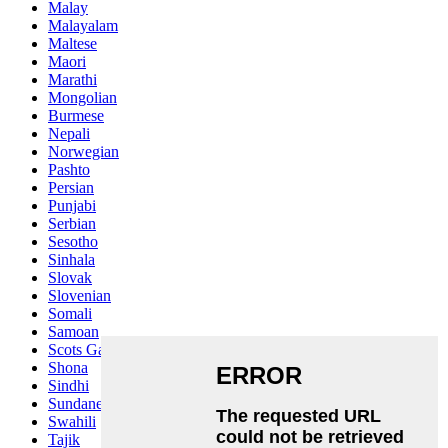
Malay
Malayalam
Maltese
Maori
Marathi
Mongolian
Burmese
Nepali
Norwegian
Pashto
Persian
Punjabi
Serbian
Sesotho
Sinhala
Slovak
Slovenian
Somali
Samoan
Scots Gaelic
Shona
Sindhi
Sundanese
Swahili
Tajik