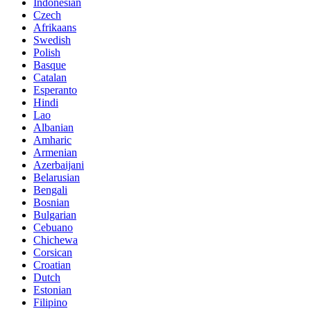
Indonesian
Czech
Afrikaans
Swedish
Polish
Basque
Catalan
Esperanto
Hindi
Lao
Albanian
Amharic
Armenian
Azerbaijani
Belarusian
Bengali
Bosnian
Bulgarian
Cebuano
Chichewa
Corsican
Croatian
Dutch
Estonian
Filipino