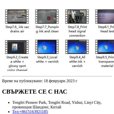
Време на публикуване: 18 февруари 2023 г
СВЪРЖЕТЕ СЕ С НАС
Tengfei Pioneer Park, Tengfei Road, Yishui, Linyi City,
провинция Шандонг, Китай
Тел:
+8615163921185