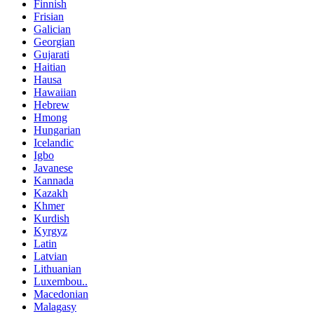
Finnish
Frisian
Galician
Georgian
Gujarati
Haitian
Hausa
Hawaiian
Hebrew
Hmong
Hungarian
Icelandic
Igbo
Javanese
Kannada
Kazakh
Khmer
Kurdish
Kyrgyz
Latin
Latvian
Lithuanian
Luxembou..
Macedonian
Malagasy